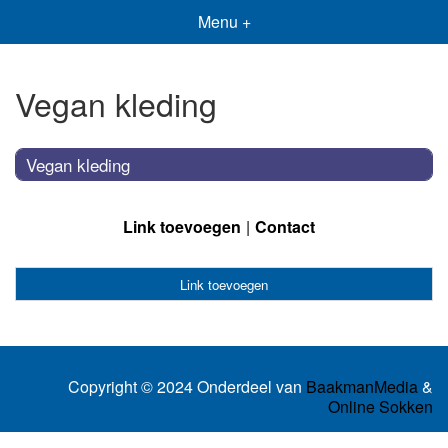
Menu +
Vegan kleding
Vegan kleding
Link toevoegen
Contact
Link toevoegen
Copyright © 2024 Onderdeel van
BaakmanMedia
&
Online Sokken